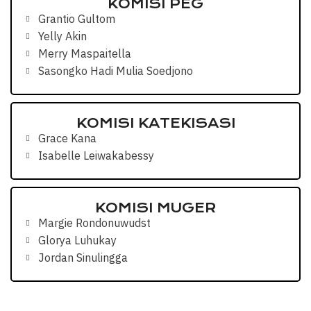
KOMISI PEG
Grantio Gultom
Yelly Akin
Merry Maspaitella
Sasongko Hadi Mulia Soedjono
KOMISI KATEKISASI
Grace Kana
Isabelle Leiwakabessy
KOMISI MUGER
Margie Rondonuwudst
Glorya Luhukay
Jordan Sinulingga