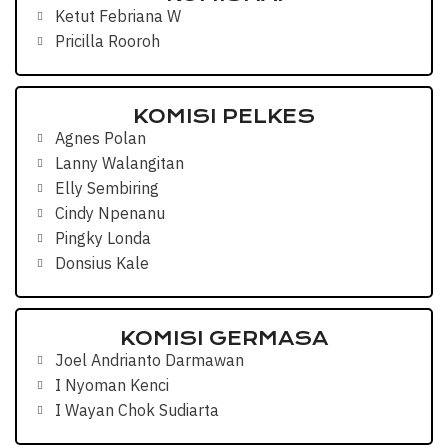
Ketut Febriana W
Pricilla Rooroh
KOMISI PELKES
Agnes Polan
Lanny Walangitan
Elly Sembiring
Cindy Npenanu
Pingky Londa
Donsius Kale
KOMISI GERMASA
Joel Andrianto Darmawan
I Nyoman Kenci
I Wayan Chok Sudiarta